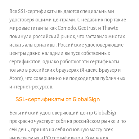
Все SSL-сертификаты выдаются специальными
удостоверяющими центрами. С недавних пор такие
мировые гиганты как Comodo, Geotrust и Thawte
покинули российский рынок, что заставило многих
искать альтернативы. Российские удостоверяющие
центры давно наладили выпуск собственных
сертификатов, однако работают эти сертификаты
только в российских браузерах (Яндекс.Браузер и
Atom), что совершенно не подходит для публичных
интернет-ресурсов.
SSL-сертификаты от GlobalSign
Бельгийский удостоверяющий центр GlobalSign
прекрасно чувствует себя на российском рынке и по
сей день, приняв на себя основную массу всех
выпускаемых в РФ сертификатов. Компания