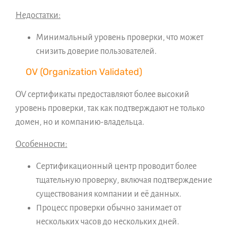
Недостатки:
Минимальный уровень проверки, что может
снизить доверие пользователей.
OV (Organization Validated)
OV сертификаты предоставляют более высокий
уровень проверки, так как подтверждают не только
домен, но и компанию-владельца.
Особенности:
Сертификационный центр проводит более
тщательную проверку, включая подтверждение
существования компании и её данных.
Процесс проверки обычно занимает от
нескольких часов до нескольких дней.