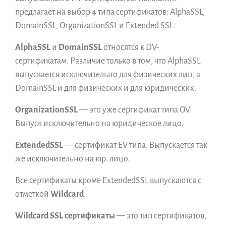
предлагает на выбор 4 типа сертификатов: AlphaSSL,
DomainSSL, OrganizationSSL и Extended SSL.
AlphaSSL
и
DomainSSL
относятся к DV-
сертификатам. Различие только в том, что AlphaSSL
выпускается исключительно для физических лиц, а
DomainSSL и для физических и для юридических.
OrganizationSSL
— это уже сертификат типа OV.
Выпуск исключительно на юридическое лицо.
ExtendedSSL
— сертификат EV типа. Выпускается так
же исключительно на юр. лицо.
Все сертификаты кроме ExtendedSSL выпускаются с
отметкой
Wildcard
.
Wildcard SSL сертификаты
— это тип сертификатов,