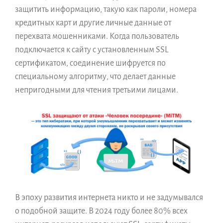
защитить информацию, такую как пароли, номера
кредитных карт и другие личные данные от
перехвата мошенниками. Когда пользователь
подключается к сайту с установленным SSL
сертификатом, соединение шифруется по
специальному алгоритму, что делает данные
непригодными для чтения третьими лицами.
В эпоху развития интернета никто и не задумывался
о подобной защите. В 2024 году более 80% всех